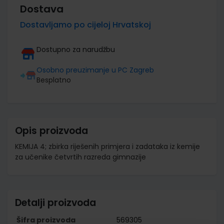
Dostava
Dostavljamo po cijeloj Hrvatskoj
Dostupno za narudžbu
Osobno preuzimanje u PC Zagreb
Besplatno
Opis proizvoda
KEMIJA 4; zbirka riješenih primjera i zadataka iz kemije
za učenike četvrtih razreda gimnazije
Detalji proizvoda
Šifra proizvoda
569305