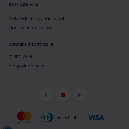
Saznajte više
O Narodnim novinama d.d.
Opći uvjeti korištenja
Kontakt informacije
01 650 28 80
e-trgovina@nn.hr