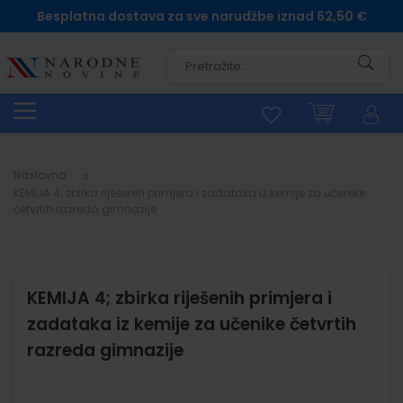
Besplatna dostava za sve narudžbe iznad 62,50 €
Pretra
Naslovna
KEMIJA 4; zbirka riješenih primjera i zadataka iz kemije za učenike
četvrtih razreda gimnazije
KEMIJA 4; zbirka riješenih primjera i
zadataka iz kemije za učenike četvrtih
razreda gimnazije