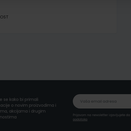
NOST
te se kako bi primali
acije o novim proizvodima i
ma, akcijama i drugim
Prijavom na newsletter izjavljujete d
nostima
podataka