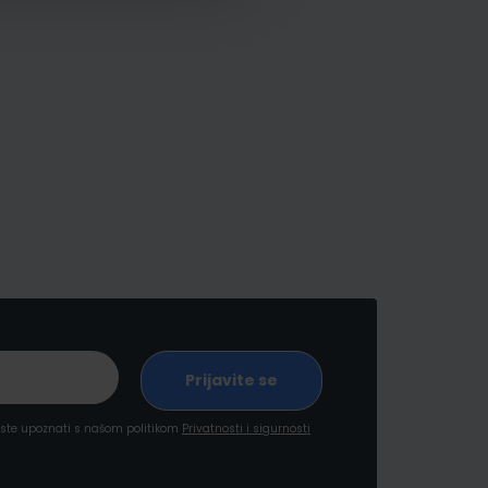
a ste upoznati s našom politikom
Privatnosti i sigurnosti