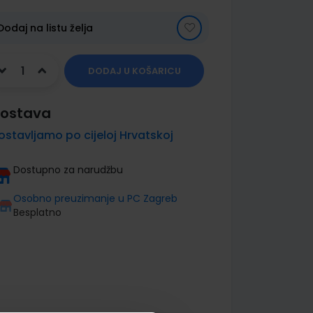
Dodaj na listu želja
DODAJ U KOŠARICU
ostava
ostavljamo po cijeloj Hrvatskoj
Dostupno za narudžbu
Osobno preuzimanje u PC Zagreb
Besplatno