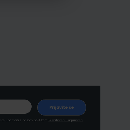
a ste upoznati s našom politikom
Privatnosti i sigurnosti