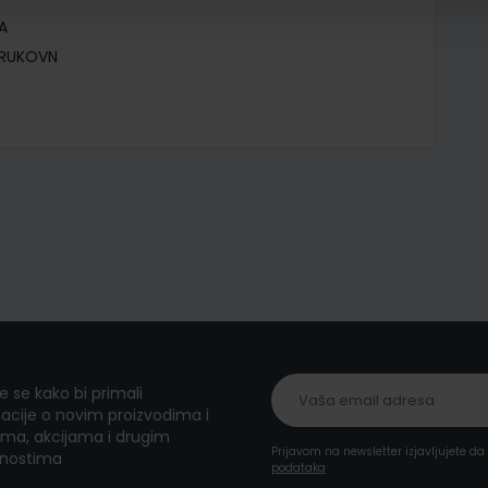
A
TRUKOVN
te se kako bi primali
acije o novim proizvodima i
ma, akcijama i drugim
Prijavom na newsletter izjavljujete d
nostima
podataka