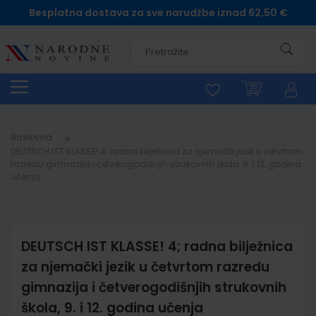
Besplatna dostava za sve narudžbe iznad 62,50 €
Pretra
Naslovna
DEUTSCH IST KLASSE! 4; radna bilježnica za njemački jezik u četvrtom
razredu gimnazija i četverogodišnjih strukovnih škola, 9. i 12. godina
učenja
DEUTSCH IST KLASSE! 4; radna bilježnica
za njemački jezik u četvrtom razredu
gimnazija i četverogodišnjih strukovnih
škola, 9. i 12. godina učenja