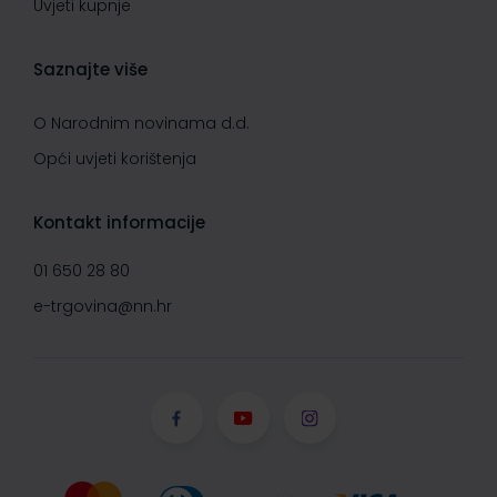
Uvjeti kupnje
Saznajte više
O Narodnim novinama d.d.
Opći uvjeti korištenja
Kontakt informacije
01 650 28 80
e-trgovina@nn.hr