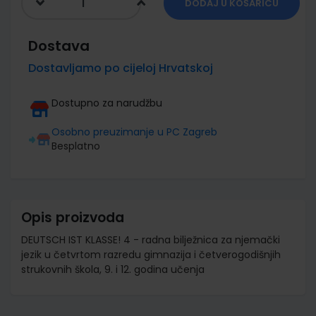
DODAJ U KOŠARICU
Dostava
Dostavljamo po cijeloj Hrvatskoj
Dostupno za narudžbu
Osobno preuzimanje u PC Zagreb
Besplatno
Opis proizvoda
DEUTSCH IST KLASSE! 4 - radna bilježnica za njemački
jezik u četvrtom razredu gimnazija i četverogodišnjih
strukovnih škola, 9. i 12. godina učenja