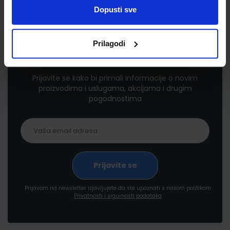
Dopusti sve
Prilagodi
Newsletter prijava
Prijavite se kako bi primali informacije o novim
proizvodima i uslugama, akcijama i drugim
pogodnostima
Prijavom na newsletter izjavljujete da ste upoznati s našom politikom
Privatnosti i sigurnosti podataka