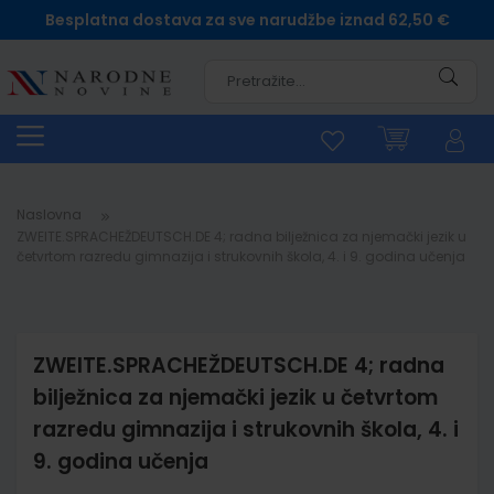
Besplatna dostava za sve narudžbe iznad 62,50 €
Pretra
Naslovna
ZWEITE.SPRACHEŽDEUTSCH.DE 4; radna bilježnica za njemački jezik u
četvrtom razredu gimnazija i strukovnih škola, 4. i 9. godina učenja
ZWEITE.SPRACHEŽDEUTSCH.DE 4; radna
bilježnica za njemački jezik u četvrtom
razredu gimnazija i strukovnih škola, 4. i
9. godina učenja