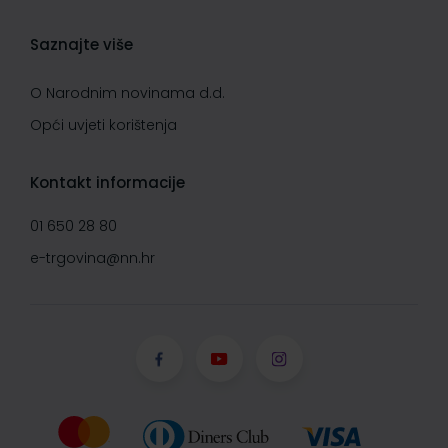
Saznajte više
O Narodnim novinama d.d.
Opći uvjeti korištenja
Kontakt informacije
01 650 28 80
e-trgovina@nn.hr