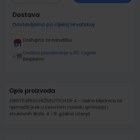
Dostava
Dostavljamo po cijeloj Hrvatskoj
Dostupno za narudžbu
Osobno preuzimanje u PC Zagreb
Besplatno
Opis proizvoda
ZWEITE.SPRACHEŽDEUTSCH.DE 4 - radna bilježnica za
njemački jezik u četvrtom razredu gimnazija i
strukovnih škola, 4. i 9. godina učenja