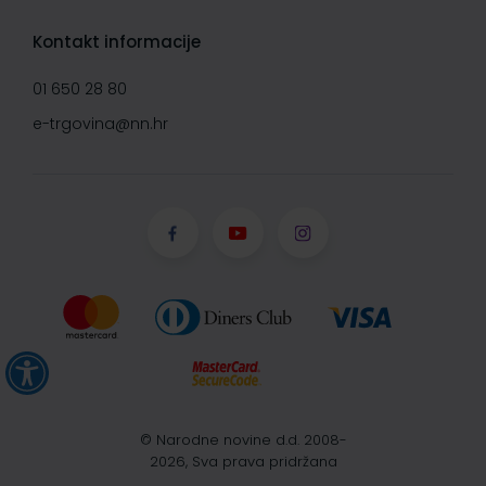
Kontakt informacije
01 650 28 80
e-trgovina@nn.hr
© Narodne novine d.d. 2008-
2026, Sva prava pridržana