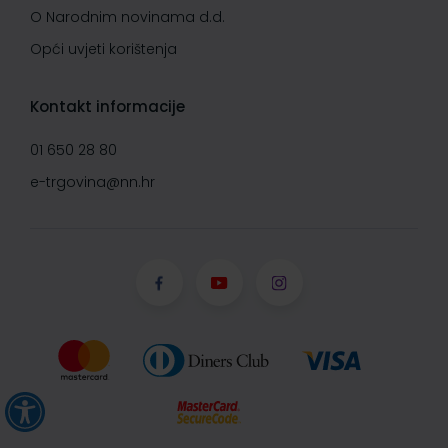
O Narodnim novinama d.d.
Opći uvjeti korištenja
Kontakt informacije
01 650 28 80
e-trgovina@nn.hr