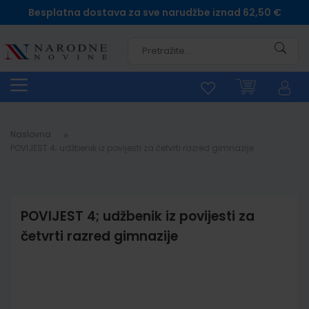
Besplatna dostava za sve narudžbe iznad 62,50 €
Pretra
Naslovna
POVIJEST 4; udžbenik iz povijesti za četvrti razred gimnazije
POVIJEST 4; udžbenik iz povijesti za
četvrti razred gimnazije
Skip
to
the