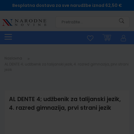
Besplatna dostava za sve narudžbe iznad 62,50 €
Pretra
Naslovna
AL DENTE 4; udžbenik za talijanski jezik, 4. razred gimnazija, prvi strani
jezik
AL DENTE 4; udžbenik za talijanski jezik,
4. razred gimnazija, prvi strani jezik
Skip