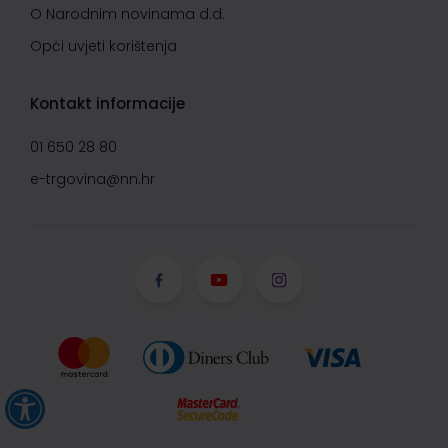
O Narodnim novinama d.d.
Opći uvjeti korištenja
Kontakt informacije
01 650 28 80
e-trgovina@nn.hr