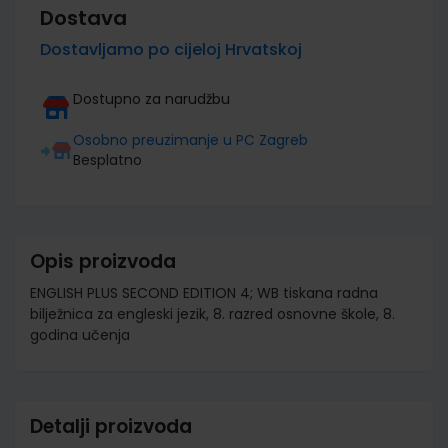
Dostava
Dostavljamo po cijeloj Hrvatskoj
Dostupno za narudžbu
Osobno preuzimanje u PC Zagreb
Besplatno
Opis proizvoda
ENGLISH PLUS SECOND EDITION 4; WB tiskana radna
bilježnica za engleski jezik, 8. razred osnovne škole, 8.
godina učenja
Detalji proizvoda