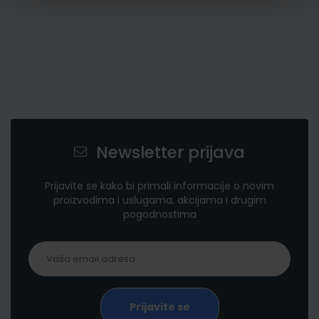
Newsletter prijava
Prijavite se kako bi primali informacije o novim
proizvodima i uslugama, akcijama i drugim
pogodnostima