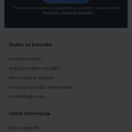
Prijavom na newsletter izjavljujete da ste upoznati s našom politikom
Privatnosti i sigurnosti podataka
Služba za korisnike
Korisnički račun
Status/Povijest narudžbi
Informacije o dostavi
Povrat proizvoda i reklamacije
Kontaktirajte nas
Važne informacije
Kako kupovati