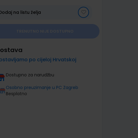
Dodaj na listu želja
TRENUTNO NIJE DOSTUPNO
ostava
ostavljamo po cijeloj Hrvatskoj
Dostupno za narudžbu
Osobno preuzimanje u PC Zagreb
Besplatno