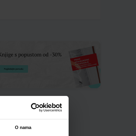
O nama