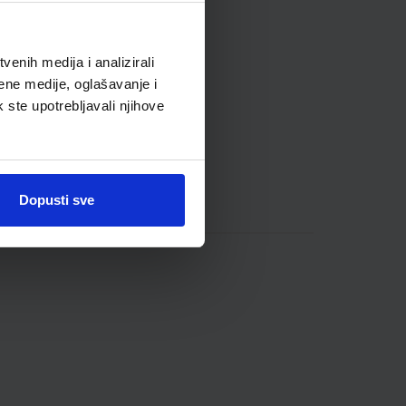
enih medija i analizirali
ene medije, oglašavanje i
k ste upotrebljavali njihove
Dopusti sve