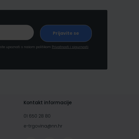
a ste upoznati s našom politikom
Privatnosti i sigurnosti
Kontakt informacije
01 650 28 80
e-trgovina@nn.hr