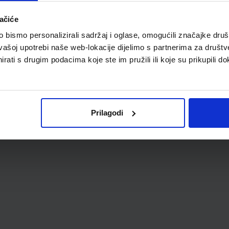
ačiće
bismo personalizirali sadržaj i oglase, omogućili značajke društv
vašoj upotrebi naše web-lokacije dijelimo s partnerima za društv
rati s drugim podacima koje ste im pružili ili koje su prikupili do
Prilagodi