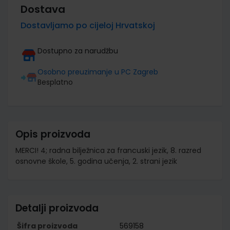
Dostava
Dostavljamo po cijeloj Hrvatskoj
Dostupno za narudžbu
Osobno preuzimanje u PC Zagreb
Besplatno
Opis proizvoda
MERCI! 4; radna bilježnica za francuski jezik, 8. razred
osnovne škole, 5. godina učenja, 2. strani jezik
Detalji proizvoda
Šifra proizvoda
569158