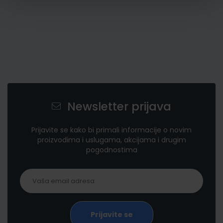
Newsletter prijava
Prijavite se kako bi primali informacije o novim
proizvodima i uslugama, akcijama i drugim
pogodnostima