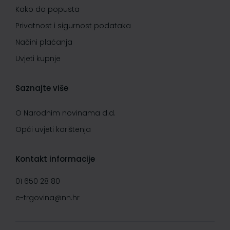
Kako do popusta
Privatnost i sigurnost podataka
Načini plaćanja
Uvjeti kupnje
Saznajte više
O Narodnim novinama d.d.
Opći uvjeti korištenja
Kontakt informacije
01 650 28 80
e-trgovina@nn.hr