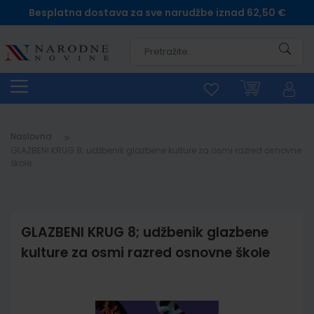
Besplatna dostava za sve narudžbe iznad 62,50 €
Pretra
Naslovna
GLAZBENI KRUG 8; udžbenik glazbene kulture za osmi razred osnovne
škole
GLAZBENI KRUG 8; udžbenik glazbene
kulture za osmi razred osnovne škole
Skip