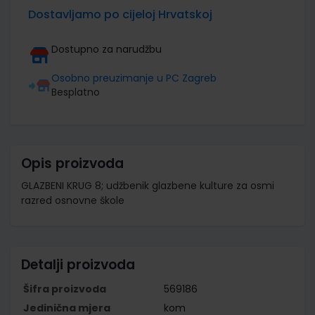
Dostavljamo po cijeloj Hrvatskoj
Dostupno za narudžbu
Osobno preuzimanje u PC Zagreb
Besplatno
Opis proizvoda
GLAZBENI KRUG 8; udžbenik glazbene kulture za osmi
razred osnovne škole
Detalji proizvoda
Šifra proizvoda
569186
Jedinična mjera
kom