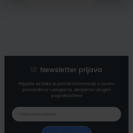
Newsletter prijava
Prijavite se kako bi primali informacije o novim
proizvodima i uslugama, akcijama i drugim
pogodnostima