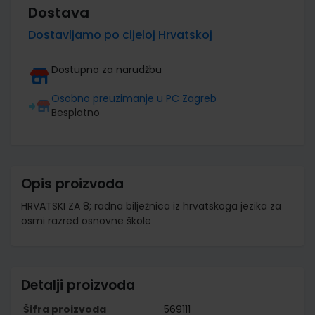
Dostava
Dostavljamo po cijeloj Hrvatskoj
Dostupno za narudžbu
Osobno preuzimanje u PC Zagreb
Besplatno
Opis proizvoda
HRVATSKI ZA 8; radna bilježnica iz hrvatskoga jezika za
osmi razred osnovne škole
Detalji proizvoda
Šifra proizvoda
569111