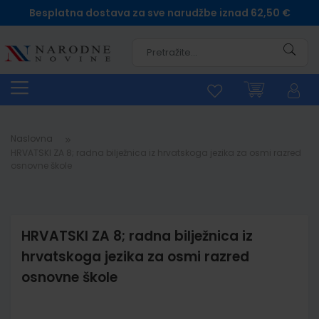
Besplatna dostava za sve narudžbe iznad 62,50 €
Pretra
Naslovna
HRVATSKI ZA 8; radna bilježnica iz hrvatskoga jezika za osmi razred
osnovne škole
HRVATSKI ZA 8; radna bilježnica iz
hrvatskoga jezika za osmi razred
osnovne škole