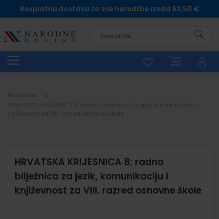
Besplatna dostava za sve narudžbe iznad 62,50 €
Pretra
Naslovna
HRVATSKA KRIJESNICA 8; radna bilježnica za jezik, komunikaciju i
književnost za VIII. razred osnovne škole
HRVATSKA KRIJESNICA 8; radna
bilježnica za jezik, komunikaciju i
književnost za VIII. razred osnovne škole