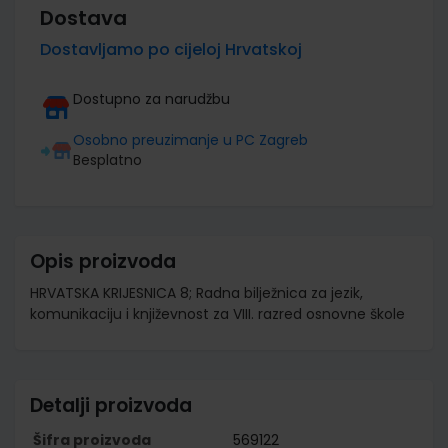
Dostava
Dostavljamo po cijeloj Hrvatskoj
Dostupno za narudžbu
Osobno preuzimanje u PC Zagreb
Besplatno
Opis proizvoda
HRVATSKA KRIJESNICA 8; Radna bilježnica za jezik,
komunikaciju i književnost za VIII. razred osnovne škole
Detalji proizvoda
Šifra proizvoda
569122