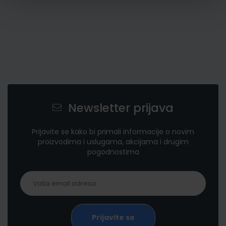
Newsletter prijava
Prijavite se kako bi primali informacije o novim
proizvodima i uslugama, akcijama i drugim
pogodnostima