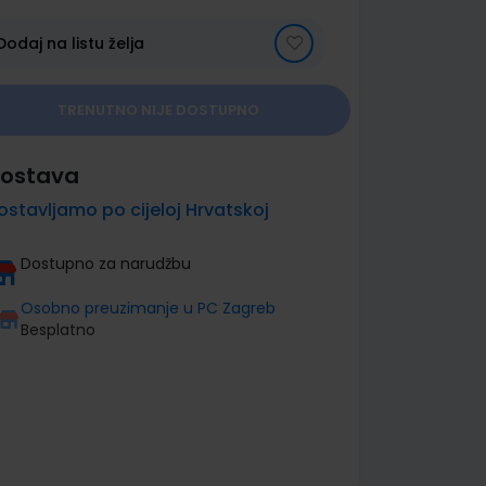
Dodaj na listu želja
TRENUTNO NIJE DOSTUPNO
ostava
ostavljamo po cijeloj Hrvatskoj
Dostupno za narudžbu
Osobno preuzimanje u PC Zagreb
Besplatno