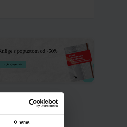
O nama