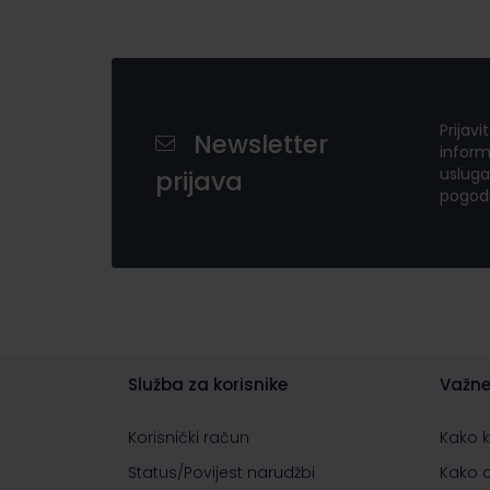
Prijavi
Newsletter
inform
usluga
prijava
pogod
Služba za korisnike
Važne
Korisnički račun
Kako 
Status/Povijest narudžbi
Kako 