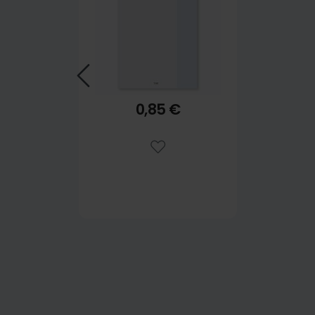
0,85 €