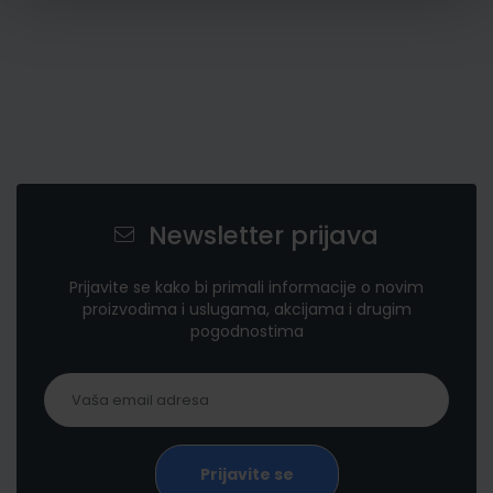
Newsletter prijava
Prijavite se kako bi primali informacije o novim
proizvodima i uslugama, akcijama i drugim
pogodnostima