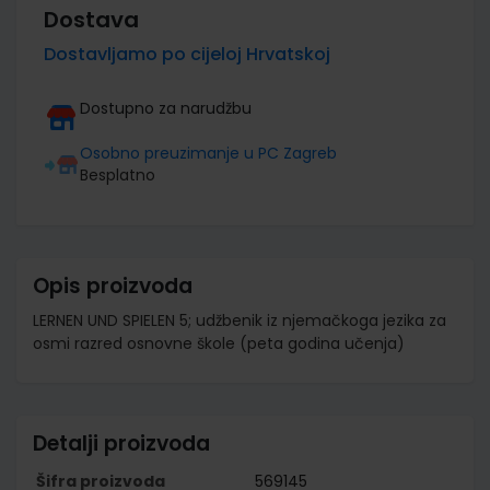
Dostava
Dostavljamo po cijeloj Hrvatskoj
Dostupno za narudžbu
Osobno preuzimanje u PC Zagreb
Besplatno
Opis proizvoda
LERNEN UND SPIELEN 5; udžbenik iz njemačkoga jezika za
osmi razred osnovne škole (peta godina učenja)
Detalji proizvoda
Šifra proizvoda
569145