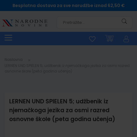
Besplatna dostava za sve narudžbe iznad 62,50 €
Pretra
Naslovna
LERNEN UND SPIELEN 5; udžbenik iz njemačkoga jezika za osmi razred
osnovne škole (peta godina učenja)
LERNEN UND SPIELEN 5; udžbenik iz
njemačkoga jezika za osmi razred
osnovne škole (peta godina učenja)