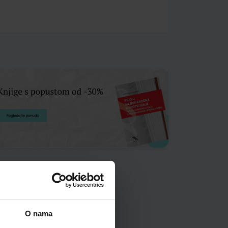
O nama