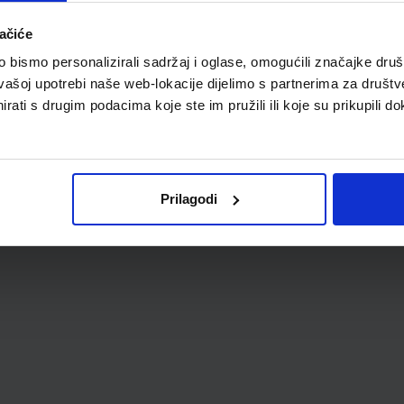
ačiće
bismo personalizirali sadržaj i oglase, omogućili značajke društv
vašoj upotrebi naše web-lokacije dijelimo s partnerima za društv
rati s drugim podacima koje ste im pružili ili koje su prikupili do
Prilagodi