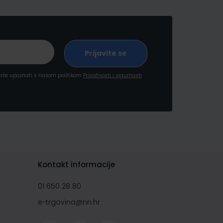
a ste upoznati s našom politikom
Privatnosti i sigurnosti
Kontakt informacije
01 650 28 80
e-trgovina@nn.hr