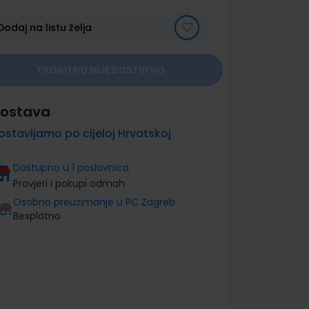
Dodaj na listu želja
TRENUTNO NIJE DOSTUPNO
ostava
ostavljamo po cijeloj Hrvatskoj
Dostupno u 1 poslovnica
Provjeri i pokupi odmah
Osobno preuzimanje u PC Zagreb
Besplatno