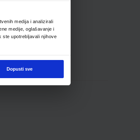
enih medija i analizirali
ene medije, oglašavanje i
k ste upotrebljavali njihove
Dopusti sve