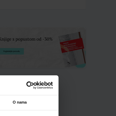
O nama