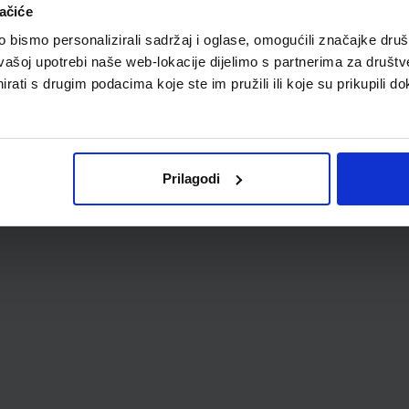
ačiće
bismo personalizirali sadržaj i oglase, omogućili značajke društv
vašoj upotrebi naše web-lokacije dijelimo s partnerima za društv
rati s drugim podacima koje ste im pružili ili koje su prikupili do
Prilagodi