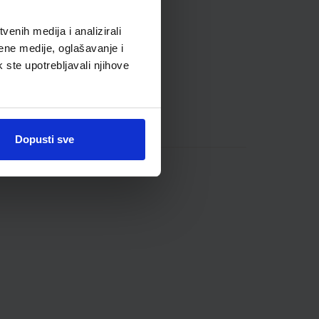
enih medija i analizirali
ene medije, oglašavanje i
k ste upotrebljavali njihove
Dopusti sve