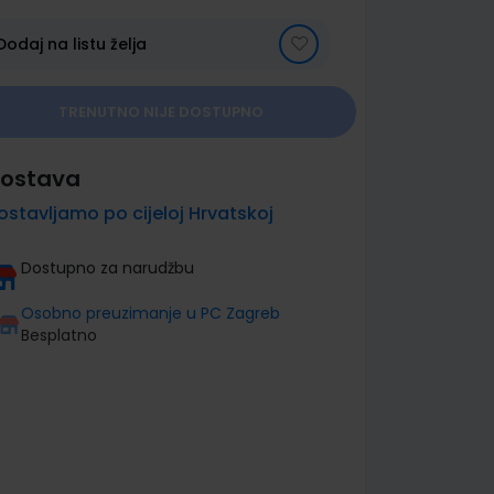
Dodaj na listu želja
TRENUTNO NIJE DOSTUPNO
ostava
ostavljamo po cijeloj Hrvatskoj
Dostupno za narudžbu
Osobno preuzimanje u PC Zagreb
Besplatno