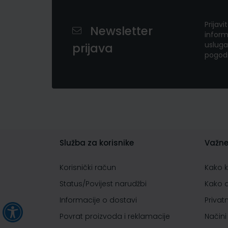
Prijavi
Newsletter
inform
usluga
prijava
pogod
Služba za korisnike
Važne
Korisnički račun
Kako 
Status/Povijest narudžbi
Kako 
Informacije o dostavi
Privat
Povrat proizvoda i reklamacije
Načini