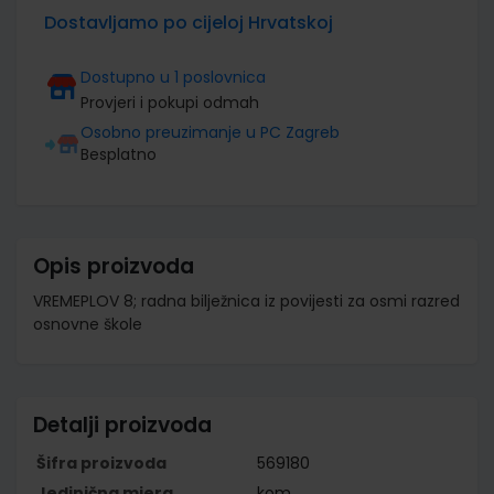
Dostavljamo po cijeloj Hrvatskoj
Dostupno u 1 poslovnica
Provjeri i pokupi odmah
Osobno preuzimanje u PC Zagreb
Besplatno
Opis proizvoda
VREMEPLOV 8; radna bilježnica iz povijesti za osmi razred
osnovne škole
Detalji proizvoda
Šifra proizvoda
569180
Jedinična mjera
kom