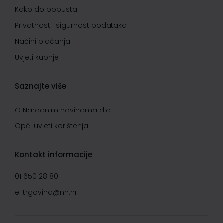
Kako do popusta
Privatnost i sigurnost podataka
Načini plaćanja
Uvjeti kupnje
Saznajte više
O Narodnim novinama d.d.
Opći uvjeti korištenja
Kontakt informacije
01 650 28 80
e-trgovina@nn.hr