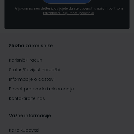
Prijavom na newsletter izjavljujete da ste upoznati s našom politikom
Privatnosti i sigurnosti podataka
Služba za korisnike
Korisnički račun
Status/Povijest narudžbi
Informacije o dostavi
Povrat proizvoda i reklamacije
Kontaktirajte nas
Važne informacije
Kako kupovati