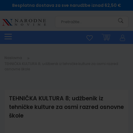
Besplatna dostava za sve narudžbe iznad 62,50 €
Pretra
Naslovna
TEHNIČKA KULTURA 8; udžbenik iz tehničke kulture za osmi razred
osnovne škole
TEHNIČKA KULTURA 8; udžbenik iz
tehničke kulture za osmi razred osnovne
škole