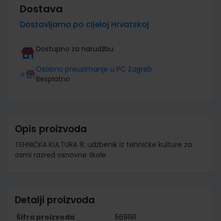
Dostava
Dostavljamo po cijeloj Hrvatskoj
Dostupno za narudžbu
Osobno preuzimanje u PC Zagreb
Besplatno
Opis proizvoda
TEHNIČKA KULTURA 8; udžbenik iz tehničke kulture za
osmi razred osnovne škole
Detalji proizvoda
Šifra proizvoda
569191