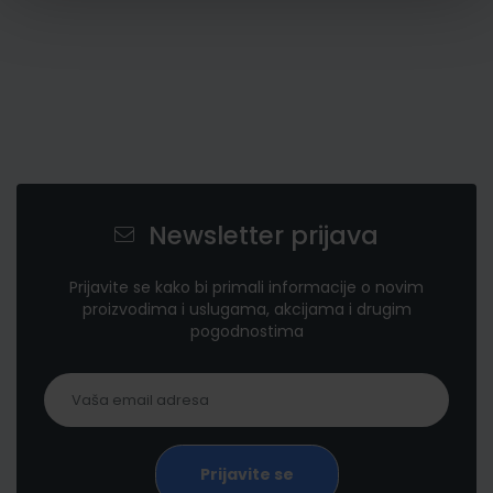
Newsletter prijava
Prijavite se kako bi primali informacije o novim
proizvodima i uslugama, akcijama i drugim
pogodnostima