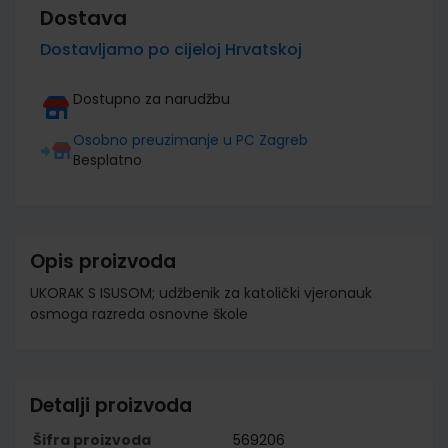
Dostava
Dostavljamo po cijeloj Hrvatskoj
Dostupno za narudžbu
Osobno preuzimanje u PC Zagreb
Besplatno
Opis proizvoda
UKORAK S ISUSOM; udžbenik za katolički vjeronauk
osmoga razreda osnovne škole
Detalji proizvoda
Šifra proizvoda
569206