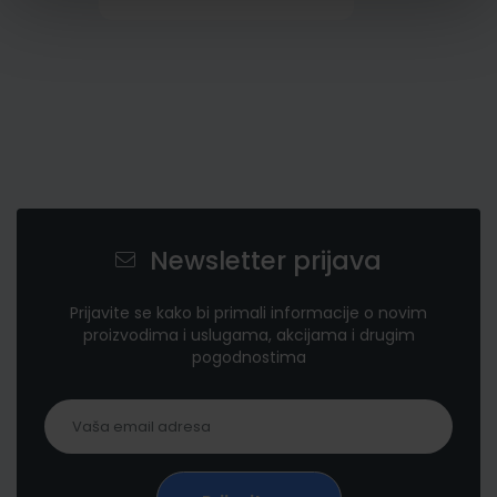
Newsletter prijava
Prijavite se kako bi primali informacije o novim
proizvodima i uslugama, akcijama i drugim
pogodnostima