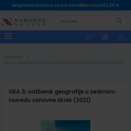
Besplatna dostava za sve narudžbe iznad 62,50 €
Pretra
Naslovna
GEA 3; udžbenik geografije u sedmom razredu osnovne škole (2021)
GEA 3; udžbenik geografije u sedmom
razredu osnovne škole (2021)
Skip
to
the