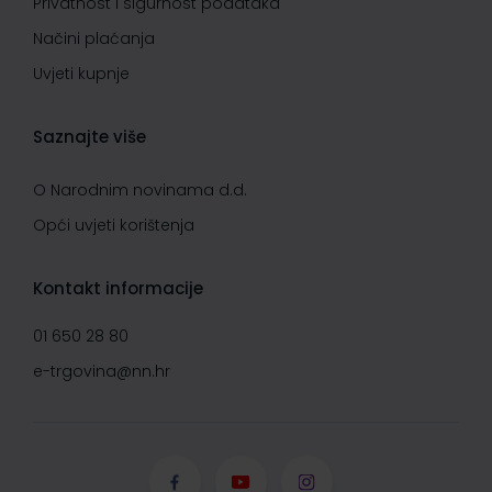
Privatnost i sigurnost podataka
Načini plaćanja
Uvjeti kupnje
Saznajte više
O Narodnim novinama d.d.
Opći uvjeti korištenja
Kontakt informacije
01 650 28 80
e-trgovina@nn.hr