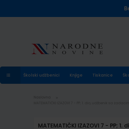
B
Školski udžbenici
Knjige
Tiskanice
Šk
Naslovna
MATEMATIČKI IZAZOVI 7 - PP; 1. dio, udžbenik sa zada
MATEMATIČKI IZAZOVI 7 - PP; 1. d