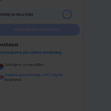
Dodaj na listu želja
TRENUTNO NIJE DOSTUPNO
ostava
ostavljamo po cijeloj Hrvatskoj
Dostupno za narudžbu
Osobno preuzimanje u PC Zagreb
Besplatno