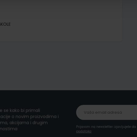
ŠKOLE
te se kako bi primali
acije o novim proizvodima i
ma, akcijama i drugim
Prijavom na newsletter izjavljujete d
nostima
podataka