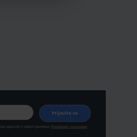
a ste upoznati s našom politikom
Privatnosti i sigurnosti