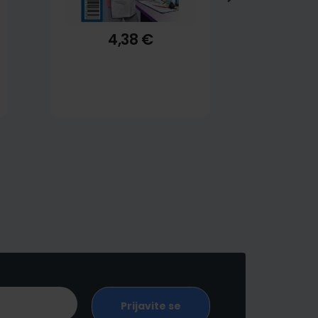
4,38 €