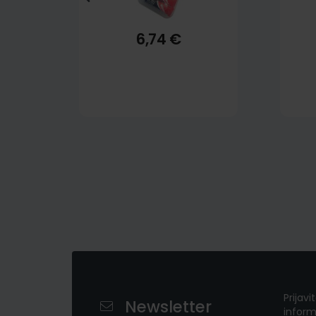
6,74 €
Prijavi
Newsletter
inform