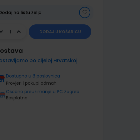
Dodaj na listu želja
DODAJ U KOŠARICU
ostava
ostavljamo po cijeloj Hrvatskoj
Dostupno u 8 poslovnica
Provjeri i pokupi odmah
Osobno preuzimanje u PC Zagreb
Besplatno