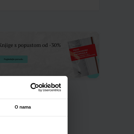
O nama