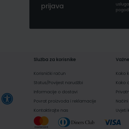
usluga
prijava
pogod
Služba za korisnike
Važne
Korisnički račun
Kako 
Status/Povijest narudžbi
Kako 
Informacije o dostavi
Privat
Povrat proizvoda i reklamacije
Načini
Kontaktirajte nas
Uvjeti