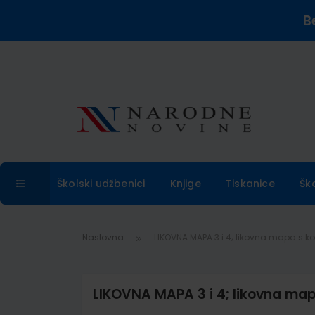
B
Školski udžbenici
Knjige
Tiskanice
Šk
Naslovna
LIKOVNA MAPA 3 i 4; likovna mapa s ko
LIKOVNA MAPA 3 i 4; likovna mapa