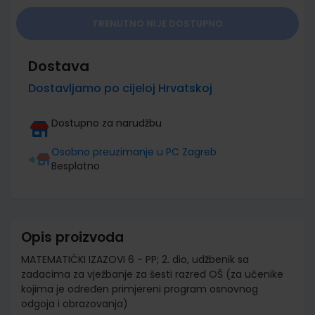
TRENUTNO NIJE DOSTUPNO
Dostava
Dostavljamo po cijeloj Hrvatskoj
Dostupno za narudžbu
Osobno preuzimanje u PC Zagreb
Besplatno
Opis proizvoda
MATEMATIČKI IZAZOVI 6 - PP; 2. dio, udžbenik sa
zadacima za vježbanje za šesti razred OŠ (za učenike
kojima je određen primjereni program osnovnog
odgoja i obrazovanja)