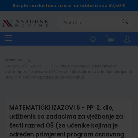
Besplatna dostava za sve narudžbe iznad 62,50 €
Pretra
Naslovna
MATEMATIČKI IZAZOVI 6 - PP; 2. dio, udžbenik sa zadacima za
vježbanje za šesti razred OŠ (za učenike kojima je određen primjereni
program osnovnog odgoja i obrazovanja)
MATEMATIČKI IZAZOVI 6 - PP; 2. dio,
udžbenik sa zadacima za vježbanje za
šesti razred OŠ (za učenike kojima je
određen primjereni program osnovnog