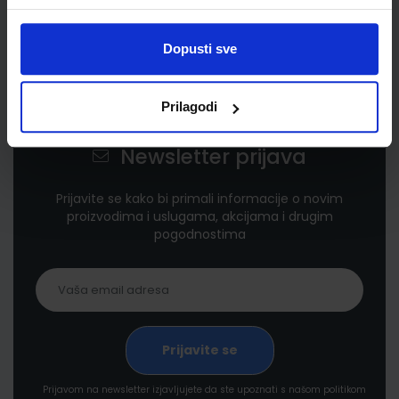
Dopusti sve
Prilagodi
Newsletter prijava
Prijavite se kako bi primali informacije o novim
proizvodima i uslugama, akcijama i drugim
pogodnostima
Prijavom na newsletter izjavljujete da ste upoznati s našom politikom