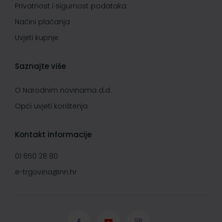
Privatnost i sigurnost podataka
Načini plaćanja
Uvjeti kupnje
Saznajte više
O Narodnim novinama d.d.
Opći uvjeti korištenja
Kontakt informacije
01 650 28 80
e-trgovina@nn.hr