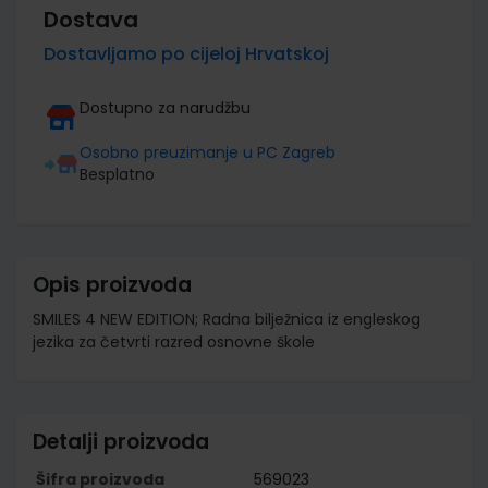
Dostava
Dostavljamo po cijeloj Hrvatskoj
Dostupno za narudžbu
Osobno preuzimanje u PC Zagreb
Besplatno
Opis proizvoda
SMILES 4 NEW EDITION; Radna bilježnica iz engleskog
jezika za četvrti razred osnovne škole
Detalji proizvoda
Šifra proizvoda
569023