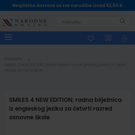
Besplatna dostava za sve narudžbe iznad 62,50 €
Pretra
Naslovna
SMILES 4 NEW EDITION; radna bilježnica iz engleskog jezika za četvrti
razred osnovne škole
SMILES 4 NEW EDITION; radna bilježnica
iz engleskog jezika za četvrti razred
osnovne škole