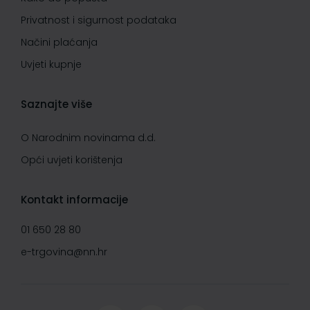
Privatnost i sigurnost podataka
Načini plaćanja
Uvjeti kupnje
Saznajte više
O Narodnim novinama d.d.
Opći uvjeti korištenja
Kontakt informacije
01 650 28 80
e-trgovina@nn.hr