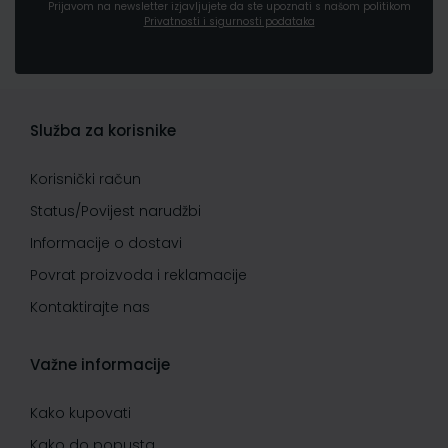
Prijavom na newsletter izjavljujete da ste upoznati s našom politikom
Privatnosti i sigurnosti podataka
Služba za korisnike
Korisnički račun
Status/Povijest narudžbi
Informacije o dostavi
Povrat proizvoda i reklamacije
Kontaktirajte nas
Važne informacije
Kako kupovati
Kako do popusta