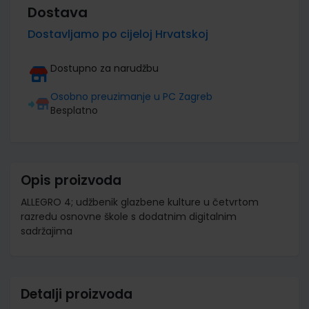
Dostava
Dostavljamo po cijeloj Hrvatskoj
Dostupno za narudžbu
Osobno preuzimanje u PC Zagreb
Besplatno
Opis proizvoda
ALLEGRO 4; udžbenik glazbene kulture u četvrtom
razredu osnovne škole s dodatnim digitalnim
sadržajima
Detalji proizvoda