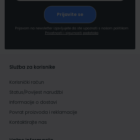
Prijavom na newsletter izjavljujete da ste upoznati s našom politikom
Privatnosti i sigurnosti podataka
Služba za korisnike
Korisnički račun
Status/Povijest narudžbi
Informacije o dostavi
Povrat proizvoda i reklamacije
Kontaktirajte nas