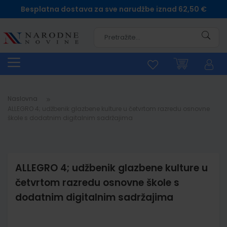
Besplatna dostava za sve narudžbe iznad 62,50 €
Pretra
Naslovna
ALLEGRO 4; udžbenik glazbene kulture u četvrtom razredu osnovne
škole s dodatnim digitalnim sadržajima
ALLEGRO 4; udžbenik glazbene kulture u
četvrtom razredu osnovne škole s
dodatnim digitalnim sadržajima