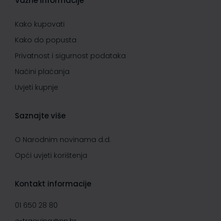
Važne informacije
Kako kupovati
Kako do popusta
Privatnost i sigurnost podataka
Načini plaćanja
Uvjeti kupnje
Saznajte više
O Narodnim novinama d.d.
Opći uvjeti korištenja
Kontakt informacije
01 650 28 80