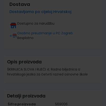
Dostava
Dostavljamo po cijeloj Hrvatskoj
Dostupno za narudžbu
Osobno preuzimanje u PC Zagreb
Besplatno
Opis proizvoda
ŠKRINJICA SLOVA I RIJEČI 4; Radna bilježnica iz
hrvatskoga jezika za četvrti razred osnovne škole
Detalji proizvoda
Šifra proizvoda
569006