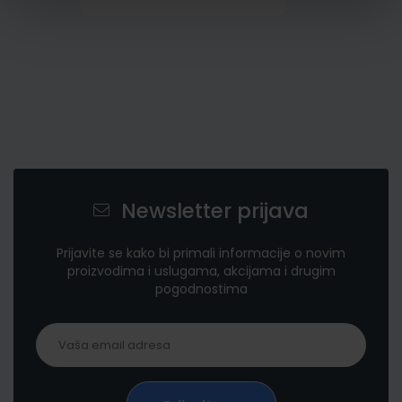
Newsletter prijava
Prijavite se kako bi primali informacije o novim
proizvodima i uslugama, akcijama i drugim
pogodnostima