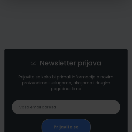
Newsletter prijava
Prijavite se kako bi primali informacije o novim
proizvodima i uslugama, akcijama i drugim
pogodnostima