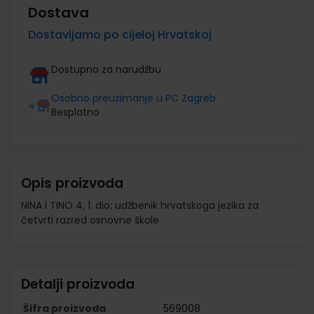
Dostava
Dostavljamo po cijeloj Hrvatskoj
Dostupno za narudžbu
Osobno preuzimanje u PC Zagreb
Besplatno
Opis proizvoda
NINA I TINO 4, 1. dio; udžbenik hrvatskoga jezika za
četvrti razred osnovne škole
Detalji proizvoda
Šifra proizvoda
569008