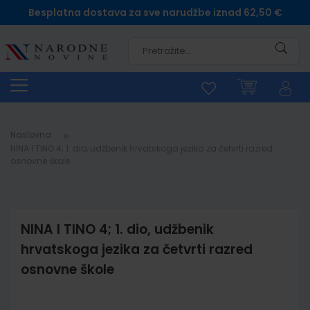
Besplatna dostava za sve narudžbe iznad 62,50 €
Pretra
Naslovna
NINA I TINO 4; 1. dio, udžbenik hrvatskoga jezika za četvrti razred
osnovne škole
NINA I TINO 4; 1. dio, udžbenik
hrvatskoga jezika za četvrti razred
osnovne škole