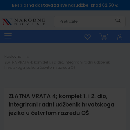
Besplatna dostava za sve narudžbe iznad 62,50 €
Pretra
Naslovna
ZLATNA VRATA 4; komplet 1. i 2. dio, integrirani radni udžbenik
hrvatskoga jezika u četvrtom razredu OŠ
ZLATNA VRATA 4; komplet 1. i 2. dio,
integrirani radni udžbenik hrvatskoga
jezika u četvrtom razredu OŠ