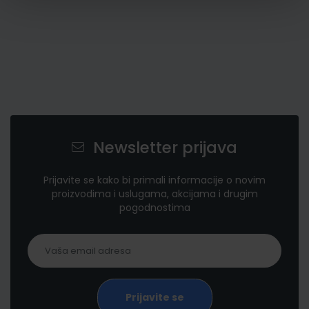
Newsletter prijava
Prijavite se kako bi primali informacije o novim
proizvodima i uslugama, akcijama i drugim
pogodnostima