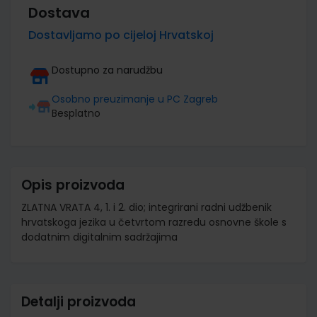
Dostava
Dostavljamo po cijeloj Hrvatskoj
Dostupno za narudžbu
Osobno preuzimanje u PC Zagreb
Besplatno
Opis proizvoda
ZLATNA VRATA 4, 1. i 2. dio; integrirani radni udžbenik
hrvatskoga jezika u četvrtom razredu osnovne škole s
dodatnim digitalnim sadržajima
Detalji proizvoda