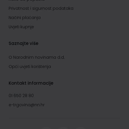
Privatnost i sigurnost podataka
Načini plaćanja
Uvjeti kupnje
Saznajte više
O Narodnim novinama d.d.
Opći uvjeti korištenja
Kontakt informacije
01 650 28 80
e-trgovina@nn.hr