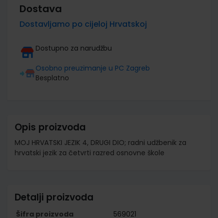
Dostava
Dostavljamo po cijeloj Hrvatskoj
Dostupno za narudžbu
Osobno preuzimanje u PC Zagreb
Besplatno
Opis proizvoda
MOJ HRVATSKI JEZIK 4, DRUGI DIO; radni udžbenik za
hrvatski jezik za četvrti razred osnovne škole
Detalji proizvoda
Šifra proizvoda
569021