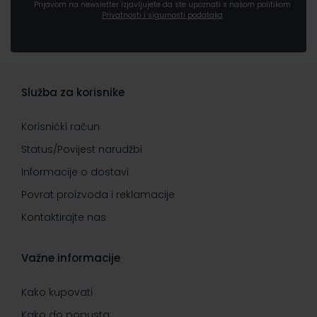
Prijavom na newsletter izjavljujete da ste upoznati s našom politikom
Privatnosti i sigurnosti podataka
Služba za korisnike
Korisnički račun
Status/Povijest narudžbi
Informacije o dostavi
Povrat proizvoda i reklamacije
Kontaktirajte nas
Važne informacije
Kako kupovati
Kako do popusta