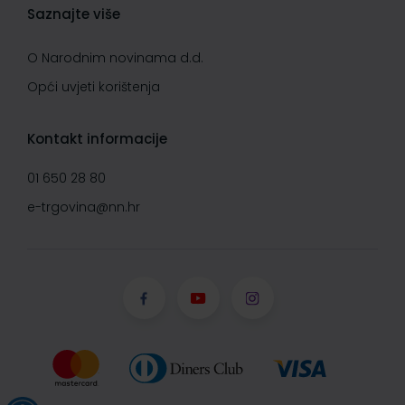
Saznajte više
O Narodnim novinama d.d.
Opći uvjeti korištenja
Kontakt informacije
01 650 28 80
e-trgovina@nn.hr