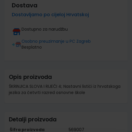
Dostava
Dostavljamo po cijeloj Hrvatskoj
Dostupno za narudžbu
Osobno preuzimanje u PC Zagreb
Besplatno
Opis proizvoda
ŠKRINJICA SLOVA I RIJEČI 4; Nastavni listići iz hrvatskoga
jezika za četvrti razred osnovne škole
Detalji proizvoda
Šifra proizvoda
569007