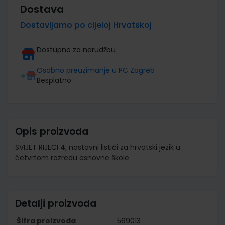
Dostava
Dostavljamo po cijeloj Hrvatskoj
Dostupno za narudžbu
Osobno preuzimanje u PC Zagreb
Besplatno
Opis proizvoda
SVIJET RIJEČI 4; nastavni listići za hrvatski jezik u
četvrtom razredu osnovne škole
Detalji proizvoda
Šifra proizvoda
569013