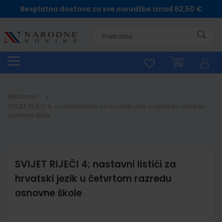
Besplatna dostava za sve narudžbe iznad 62,50 €
Pretra
Naslovna
SVIJET RIJEČI 4; nastavni listići za hrvatski jezik u četvrtom razredu
osnovne škole
SVIJET RIJEČI 4; nastavni listići za
hrvatski jezik u četvrtom razredu
osnovne škole