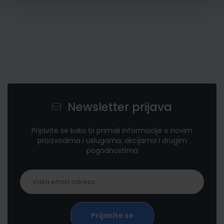
Newsletter prijava
Prijavite se kako bi primali informacije o novim
proizvodima i uslugama, akcijama i drugim
pogodnostima