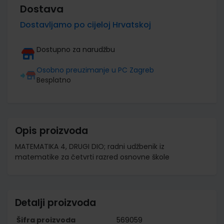
Dostava
Dostavljamo po cijeloj Hrvatskoj
Dostupno za narudžbu
Osobno preuzimanje u PC Zagreb
Besplatno
Opis proizvoda
MATEMATIKA 4, DRUGI DIO; radni udžbenik iz
matematike za četvrti razred osnovne škole
Detalji proizvoda
Šifra proizvoda
569059