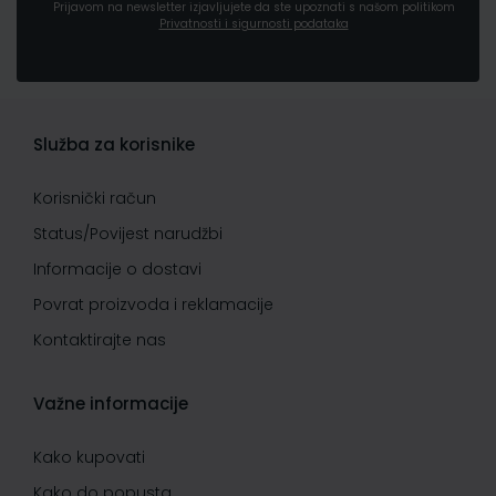
Prijavom na newsletter izjavljujete da ste upoznati s našom politikom
Privatnosti i sigurnosti podataka
Služba za korisnike
Korisnički račun
Status/Povijest narudžbi
Informacije o dostavi
Povrat proizvoda i reklamacije
Kontaktirajte nas
Važne informacije
Kako kupovati
Kako do popusta