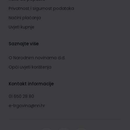
Privatnost i sigurnost podataka
Načini plaćanja
Uvjeti kupnje
Saznajte više
O Narodnim novinama d.d.
Opći uvjeti korištenja
Kontakt informacije
01 650 28 80
e-trgovina@nn.hr