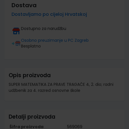
Dostava
Dostavljamo po cijeloj Hrvatskoj
Dostupno za narudžbu
Osobno preuzimanje u PC Zagreb
Besplatno
Opis proizvoda
SUPER MATEMATIKA ZA PRAVE TRAGAČE 4, 2. dio; radni
udžbenik za 4. razred osnovne škole
Detalji proizvoda
Šifra proizvoda
569069