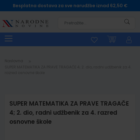
Besplatna dostava za sve narudžbe iznad 62,50 €
Pretra
Naslovna
SUPER MATEMATIKA ZA PRAVE TRAGAČE 4; 2. dio, radni udžbenik za 4.
razred osnovne škole
SUPER MATEMATIKA ZA PRAVE TRAGAČE
4; 2. dio, radni udžbenik za 4. razred
osnovne škole