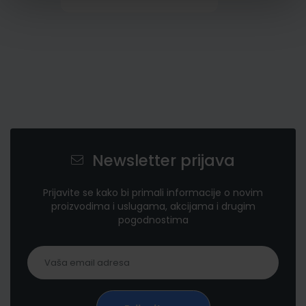
Newsletter prijava
Prijavite se kako bi primali informacije o novim
proizvodima i uslugama, akcijama i drugim
pogodnostima