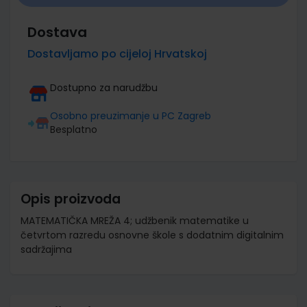
Dostava
Dostavljamo po cijeloj Hrvatskoj
Dostupno za narudžbu
Osobno preuzimanje u PC Zagreb
Besplatno
Opis proizvoda
MATEMATIČKA MREŽA 4; udžbenik matematike u
četvrtom razredu osnovne škole s dodatnim digitalnim
sadržajima