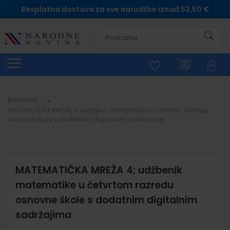
Besplatna dostava za sve narudžbe iznad 62,50 €
Pretra
Naslovna
MATEMATIČKA MREŽA 4; udžbenik matematike u četvrtom razredu
osnovne škole s dodatnim digitalnim sadržajima
MATEMATIČKA MREŽA 4; udžbenik
matematike u četvrtom razredu
osnovne škole s dodatnim digitalnim
sadržajima