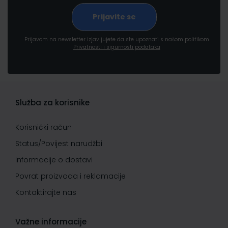
Prijavom na newsletter izjavljujete da ste upoznati s našom politikom
Privatnosti i sigurnosti podataka
Služba za korisnike
Korisnički račun
Status/Povijest narudžbi
Informacije o dostavi
Povrat proizvoda i reklamacije
Kontaktirajte nas
Važne informacije