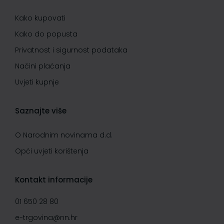
Kako kupovati
Kako do popusta
Privatnost i sigurnost podataka
Načini plaćanja
Uvjeti kupnje
Saznajte više
O Narodnim novinama d.d.
Opći uvjeti korištenja
Kontakt informacije
01 650 28 80
e-trgovina@nn.hr