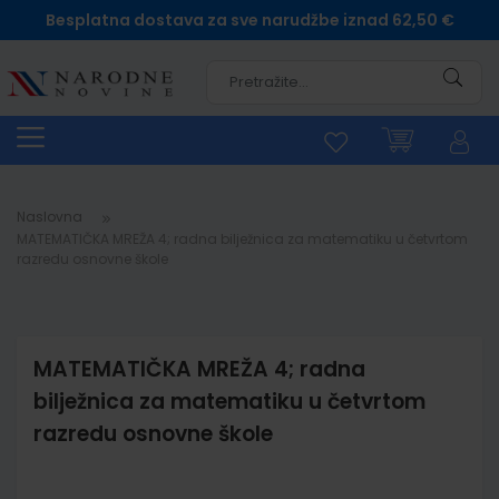
Besplatna dostava za sve narudžbe iznad 62,50 €
Pretra
Naslovna
MATEMATIČKA MREŽA 4; radna bilježnica za matematiku u četvrtom
razredu osnovne škole
MATEMATIČKA MREŽA 4; radna
bilježnica za matematiku u četvrtom
razredu osnovne škole