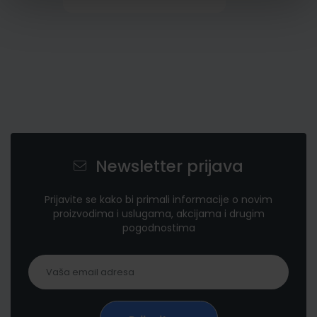
Newsletter prijava
Prijavite se kako bi primali informacije o novim
proizvodima i uslugama, akcijama i drugim
pogodnostima