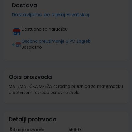
Dostava
Dostavljamo po cijeloj Hrvatskoj
Dostupno za narudžbu
Osobno preuzimanje u PC Zagreb
Besplatno
Opis proizvoda
MATEMATIČKA MREŽA 4; radna bilježnica za matematiku
u četvrtom razredu osnovne škole
Detalji proizvoda
Šifra proizvoda
569071