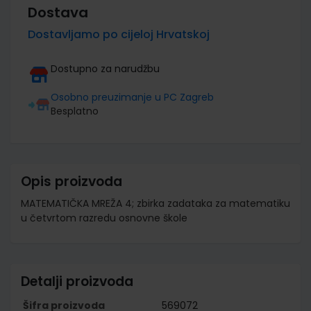
Dostava
Dostavljamo po cijeloj Hrvatskoj
Dostupno za narudžbu
Osobno preuzimanje u PC Zagreb
Besplatno
Opis proizvoda
MATEMATIČKA MREŽA 4; zbirka zadataka za matematiku
u četvrtom razredu osnovne škole
Detalji proizvoda
Šifra proizvoda
569072