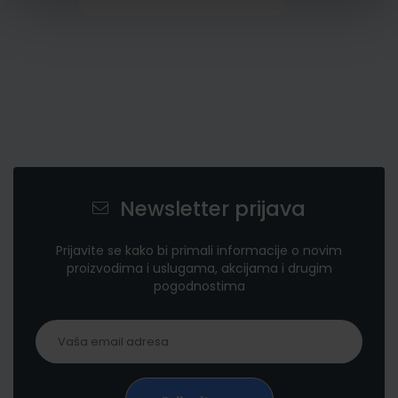
Newsletter prijava
Prijavite se kako bi primali informacije o novim
proizvodima i uslugama, akcijama i drugim
pogodnostima