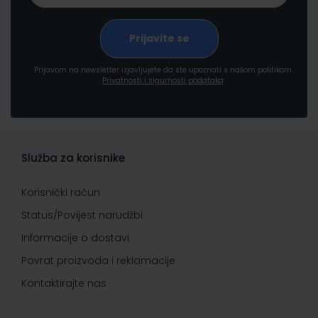
Prijavom na newsletter izjavljujete da ste upoznati s našom politikom
Privatnosti i sigurnosti podataka
Služba za korisnike
Korisnički račun
Status/Povijest narudžbi
Informacije o dostavi
Povrat proizvoda i reklamacije
Kontaktirajte nas