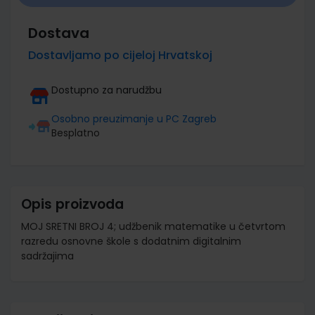
Dostava
Dostavljamo po cijeloj Hrvatskoj
Dostupno za narudžbu
Osobno preuzimanje u PC Zagreb
Besplatno
Opis proizvoda
MOJ SRETNI BROJ 4; udžbenik matematike u četvrtom
razredu osnovne škole s dodatnim digitalnim
sadržajima