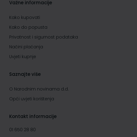
Važne informacije
Kako kupovati
Kako do popusta
Privatnost i sigurnost podataka
Načini plaćanja
Uvjeti kupnje
Saznajte više
O Narodnim novinama d.d.
Opći uvjeti korištenja
Kontakt informacije
01 650 28 80