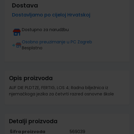
Dostava
Dostavljamo po cijeloj Hrvatskoj
Dostupno za narudžbu
Osobno preuzimanje u PC Zagreb
Besplatno
Opis proizvoda
AUF DIE PLDTZE, FERTIG, LOS 4; Radna bilježnica iz
njemačkoga jezika za četvrti razred osnovne škole
Detalji proizvoda
Šifra proizvoda
569039