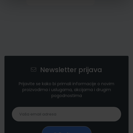
Newsletter prijava
Prijavite se kako bi primali informacije o novim
proizvodima i uslugama, akcijama i drugim
pogodnostima