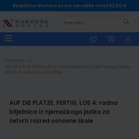
Besplatna dostava za sve narudžbe iznad 62,50 €
Pretra
Naslovna
AUF DIE PLATZE, FERTIG, LOS 4; radna bilježnica iz njemačkoga jezika
za četvrti razred osnovne škole
AUF DIE PLATZE, FERTIG, LOS 4; radna
bilježnica iz njemačkoga jezika za
četvrti razred osnovne škole