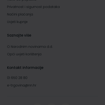
Privatnost i sigurnost podataka
Načini plaćanja
Uvjeti kupnje
Saznajte više
O Narodnim novinama d.d.
Opći uvjeti korištenja
Kontakt informacije
01 650 28 80
e-trgovina@nn.hr