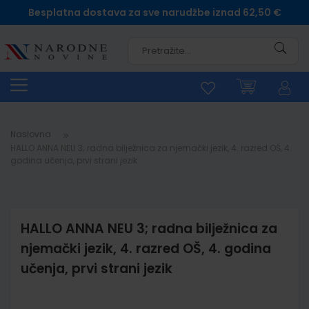
Besplatna dostava za sve narudžbe iznad 62,50 €
Pretra
Naslovna
HALLO ANNA NEU 3; radna bilježnica za njemački jezik, 4. razred OŠ, 4.
godina učenja, prvi strani jezik
HALLO ANNA NEU 3; radna bilježnica za
njemački jezik, 4. razred OŠ, 4. godina
učenja, prvi strani jezik