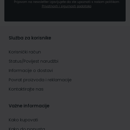
Prijavom na newsletter izjavljujete da ste upoznati s našom politikom
Privatnosti i sigurnosti podataka
Služba za korisnike
Korisnički račun
Status/Povijest narudžbi
Informacije o dostavi
Povrat proizvoda i reklamacije
Kontaktirajte nas
Važne informacije
Kako kupovati
Kako do popusta