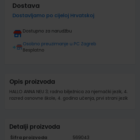
Dostava
Dostavljamo po cijeloj Hrvatskoj
Dostupno za narudžbu
Osobno preuzimanje u PC Zagreb
Besplatno
Opis proizvoda
HALLO ANNA NEU 3; radna bilježnica za njemački jezik, 4.
razred osnovne škole, 4. godina učenja, prvi strani jezik
Detalji proizvoda
Šifra proizvoda
569043