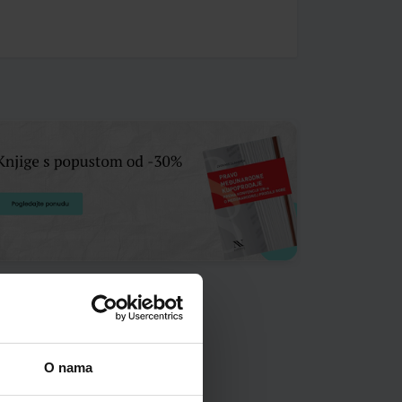
O nama