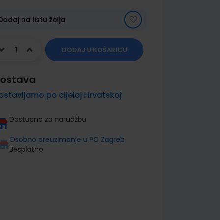
Dodaj na listu želja
DODAJ U KOŠARICU
ostava
ostavljamo po cijeloj Hrvatskoj
Dostupno za narudžbu
Osobno preuzimanje u PC Zagreb
Besplatno