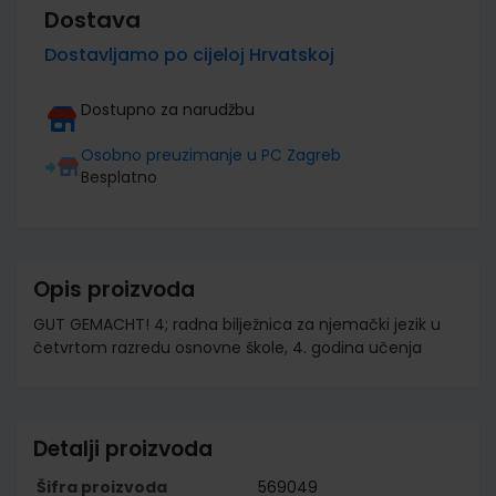
Dostava
Dostavljamo po cijeloj Hrvatskoj
Dostupno za narudžbu
Osobno preuzimanje u PC Zagreb
Besplatno
Opis proizvoda
GUT GEMACHT! 4; radna bilježnica za njemački jezik u
četvrtom razredu osnovne škole, 4. godina učenja
Detalji proizvoda
Šifra proizvoda
569049