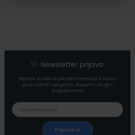
Newsletter prijava
Prijavite se kako bi primali informacije o novim
proizvodima i uslugama, akcijama i drugim
pogodnostima