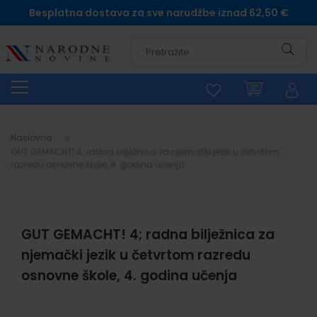
Besplatna dostava za sve narudžbe iznad 62,50 €
Pretra
Naslovna
GUT GEMACHT! 4; radna bilježnica za njemački jezik u četvrtom
razredu osnovne škole, 4. godina učenja
GUT GEMACHT! 4; radna bilježnica za
njemački jezik u četvrtom razredu
osnovne škole, 4. godina učenja