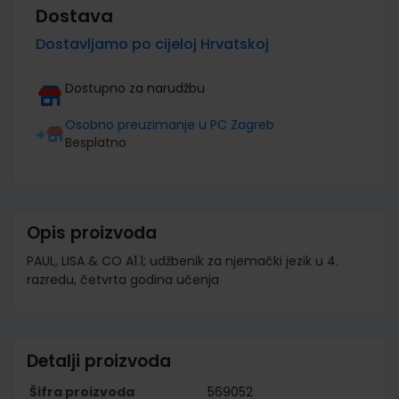
Dostava
Dostavljamo po cijeloj Hrvatskoj
Dostupno za narudžbu
Osobno preuzimanje u PC Zagreb
Besplatno
Opis proizvoda
PAUL, LISA & CO A1.1; udžbenik za njemački jezik u 4.
razredu, četvrta godina učenja
Detalji proizvoda
Šifra proizvoda
569052