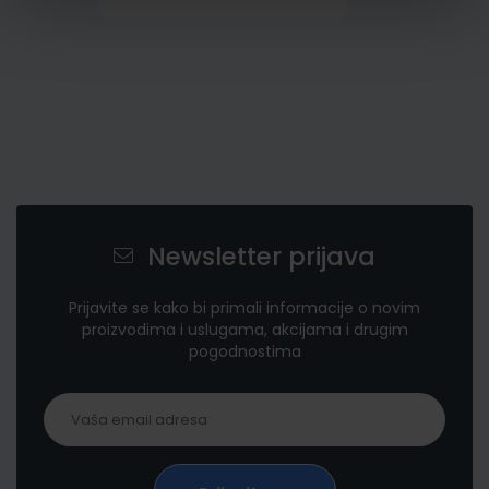
Newsletter prijava
Prijavite se kako bi primali informacije o novim
proizvodima i uslugama, akcijama i drugim
pogodnostima