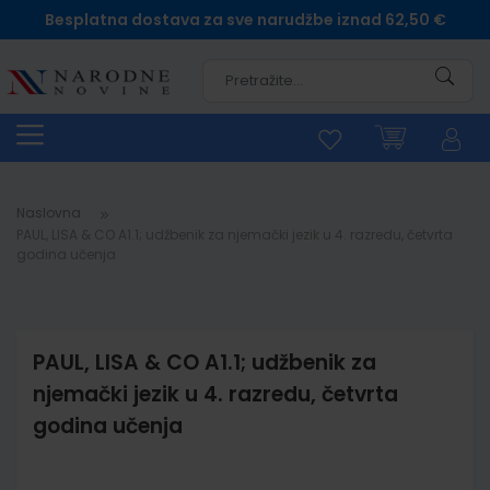
Besplatna dostava za sve narudžbe iznad 62,50 €
Pretra
Naslovna
PAUL, LISA & CO A1.1; udžbenik za njemački jezik u 4. razredu, četvrta
godina učenja
PAUL, LISA & CO A1.1; udžbenik za
njemački jezik u 4. razredu, četvrta
godina učenja