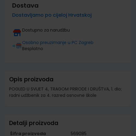
Dostava
Dostavljamo po cijeloj Hrvatskoj
Dostupno za narudžbu
Osobno preuzimanje u PC Zagreb
Besplatno
Opis proizvoda
POGLED U SVIJET 4, TRAGOM PRIRODE I DRUŠTVA, 1. dio;
radni udžbenik za 4. razred osnovne škole
Detalji proizvoda
Šifra proizvoda
569085