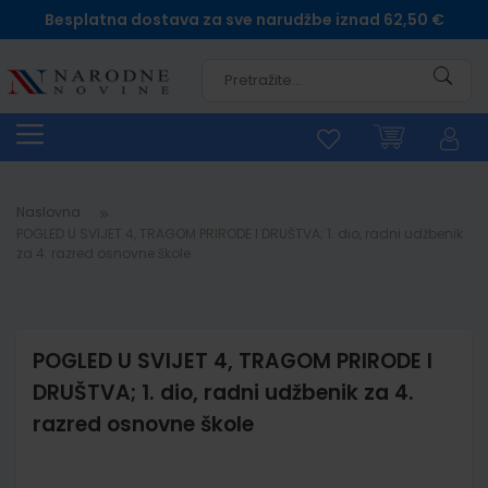
Besplatna dostava za sve narudžbe iznad 62,50 €
Pretra
Naslovna
POGLED U SVIJET 4, TRAGOM PRIRODE I DRUŠTVA; 1. dio, radni udžbenik
za 4. razred osnovne škole
POGLED U SVIJET 4, TRAGOM PRIRODE I
DRUŠTVA; 1. dio, radni udžbenik za 4.
razred osnovne škole