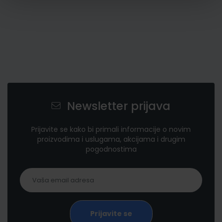
Newsletter prijava
Prijavite se kako bi primali informacije o novim
proizvodima i uslugama, akcijama i drugim
pogodnostima