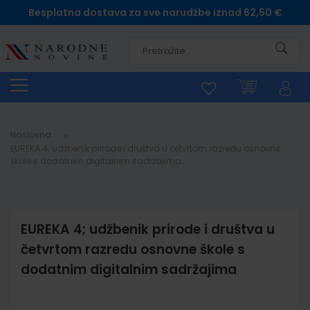
Besplatna dostava za sve narudžbe iznad 62,50 €
Pretra
Naslovna
EUREKA 4; udžbenik prirode i društva u četvrtom razredu osnovne
škole s dodatnim digitalnim sadržajima
EUREKA 4; udžbenik prirode i društva u
četvrtom razredu osnovne škole s
dodatnim digitalnim sadržajima