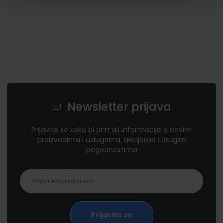
Newsletter prijava
Prijavite se kako bi primali informacije o novim
proizvodima i uslugama, akcijama i drugim
pogodnostima