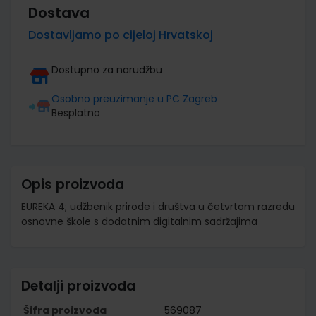
Dostava
Dostavljamo po cijeloj Hrvatskoj
Dostupno za narudžbu
Osobno preuzimanje u PC Zagreb
Besplatno
Opis proizvoda
EUREKA 4; udžbenik prirode i društva u četvrtom razredu
osnovne škole s dodatnim digitalnim sadržajima
Detalji proizvoda
Šifra proizvoda
569087