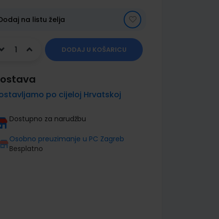
Dodaj na listu želja
DODAJ U KOŠARICU
ostava
ostavljamo po cijeloj Hrvatskoj
Dostupno za narudžbu
Osobno preuzimanje u PC Zagreb
Besplatno