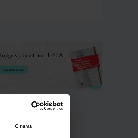
O nama