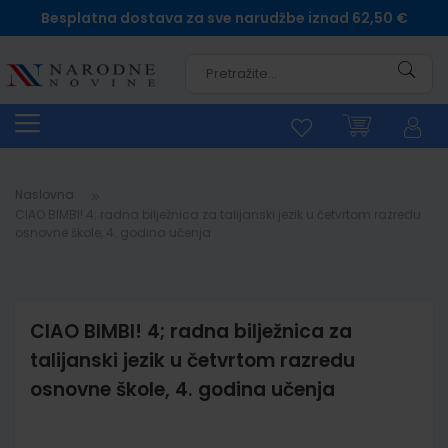
Besplatna dostava za sve narudžbe iznad 62,50 €
Pretra
Naslovna
CIAO BIMBI! 4; radna bilježnica za talijanski jezik u četvrtom razredu
osnovne škole, 4. godina učenja
CIAO BIMBI! 4; radna bilježnica za
talijanski jezik u četvrtom razredu
osnovne škole, 4. godina učenja