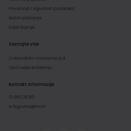
Privatnost i sigurnost podataka
Načini plaćanja
Uvjeti kupnje
Saznajte više
O Narodnim novinama d.d.
Opći uvjeti korištenja
Kontakt informacije
01 650 28 80
e-trgovina@nn.hr