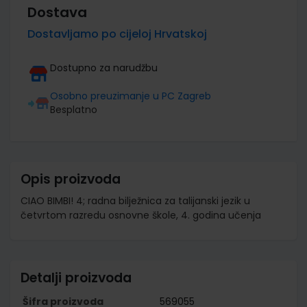
Dostava
Dostavljamo po cijeloj Hrvatskoj
Dostupno za narudžbu
Osobno preuzimanje u PC Zagreb
Besplatno
Opis proizvoda
CIAO BIMBI! 4; radna bilježnica za talijanski jezik u
četvrtom razredu osnovne škole, 4. godina učenja
Detalji proizvoda
Šifra proizvoda
569055