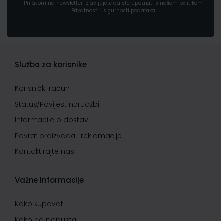
Prijavom na newsletter izjavljujete da ste upoznati s našom politikom
Privatnosti i sigurnosti podataka
Služba za korisnike
Korisnički račun
Status/Povijest narudžbi
Informacije o dostavi
Povrat proizvoda i reklamacije
Kontaktirajte nas
Važne informacije
Kako kupovati
Kako do popusta