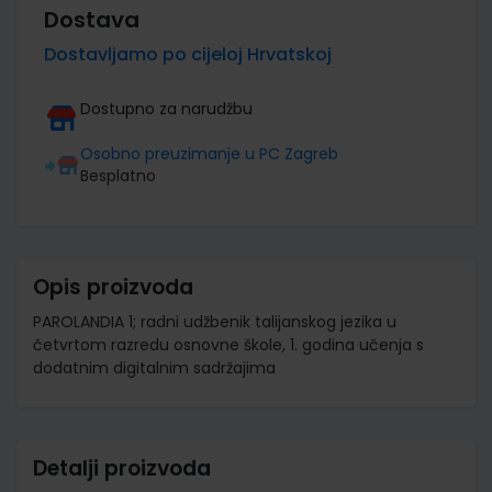
Dostava
Dostavljamo po cijeloj Hrvatskoj
Dostupno za narudžbu
Osobno preuzimanje u PC Zagreb
Besplatno
Opis proizvoda
PAROLANDIA 1; radni udžbenik talijanskog jezika u
četvrtom razredu osnovne škole, 1. godina učenja s
dodatnim digitalnim sadržajima
Detalji proizvoda