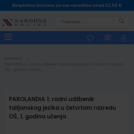
Besplatna dostava za sve narudžbe iznad 62,50 €
Pretra
Naslovna
PAROLANDIA 1; radni udžbenik talijanskog jezika u četvrtom razredu
OŠ, 1. godina učenja
PAROLANDIA 1; radni udžbenik
talijanskog jezika u četvrtom razredu
OŠ, 1. godina učenja